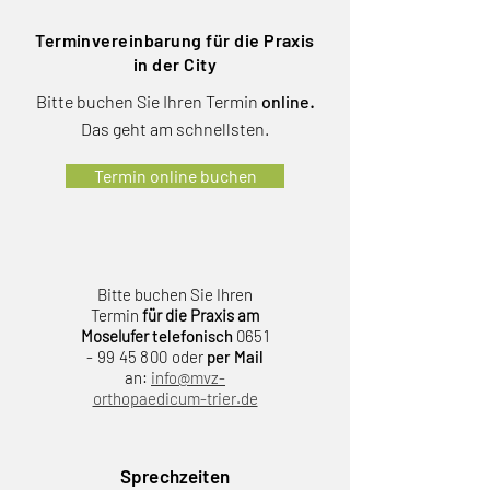
Terminvereinbarung für die Praxis
in der City
Bitte buchen Sie Ihren Termi
n
online
.
Das geht am schnellsten.
Termin online buchen
Bitte buchen Sie Ihren
Termi
n
für die Praxis am
Moselufer
telefonisch
0651
- 99 45 800 o
der
per Mail
an:
info@mvz-
orthopaedicum-trier.de
Sprechzeiten