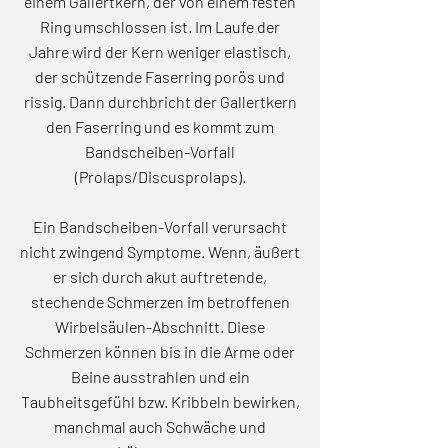
einem Gallertkern, der von einem festen
Ring umschlossen ist. Im Laufe der
Jahre wird der Kern weniger elastisch,
der schützende Faserring porös und
rissig. Dann durchbricht der Gallertkern
den Faserring und es kommt zum
Bandscheiben-Vorfall
(Prolaps/Discusprolaps).
Ein Bandscheiben-Vorfall verursacht
nicht zwingend Symptome. Wenn, äußert
er sich durch akut auftretende,
stechende Schmerzen im betroffenen
Wirbelsäulen-Abschnitt. Diese
Schmerzen können bis in die Arme oder
Beine ausstrahlen und ein
Taubheitsgefühl bzw. Kribbeln bewirken,
manchmal auch Schwäche und