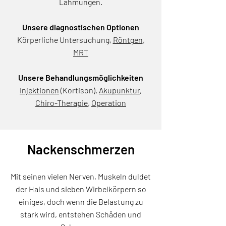
Lähmungen.
Unsere diagnostischen Optionen
Körperliche Untersuchung,
Röntgen
,
MRT
Unsere Behandlungsmöglichkeiten
Injektionen
(Kortison)
,
Akupunktur
,
Chiro-Therapie
,
Operation
Nackenschmerzen
Mit seinen vielen Nerven, Muskeln duldet
der Hals und sieben Wirbelkörpern so
einiges, doch wenn die Belastung zu
stark wird, entstehen Schäden und