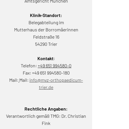
Amtsgericht München
Klinik-Standort:
Belegabteilung im
Mutterhaus der Borromäerinnen
Feldstraße 16
54290 Trier
Kontakt
:
Telefon:
+49 651 994580-0
Fax: +49 651 994580-180
Mail:
Mail:
info@mvz-orthopaedicum-
trier.de
Rechtliche Angaben:
Verantwortlich gemäß TMG: Dr. Christian
Fink