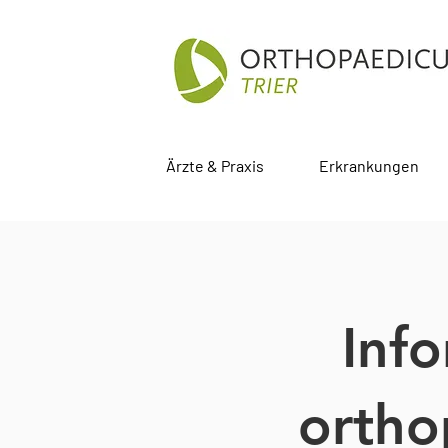
Ärzte & Praxis
Erkrankungen
Inf
ortho