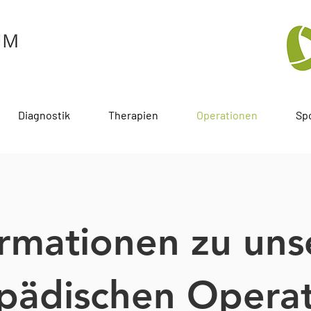
Diagnostik
Therapien
Operationen
Sp
ormationen zu uns
pädischen Opera