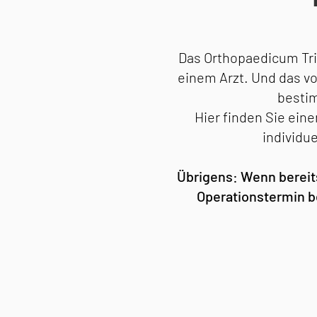
Das Orthopaedicum Tri
einem Arzt. Und das vo
bestim
Hier finden Sie ein
individu
Übrigens: Wenn bereits
Operationstermin be