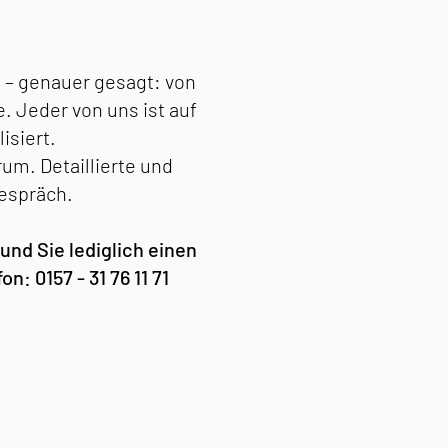
 – genauer gesagt: von
. Jeder von uns ist auf
isiert.
um. Detaillierte und
Gespräch.
und Sie lediglich einen
: 0157 - 31 76 11 71