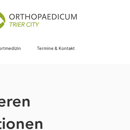
ortmedizin
Termine & Kontakt
eren
tionen