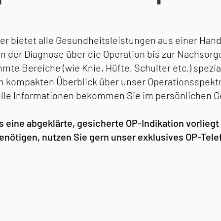
er bietet alle Gesundheitsleistungen aus einer Hand
n der Diagnose über die Operation bis zur Nachsorge
mte Bereiche (wie Knie, Hüfte, Schulter etc.) spezial
en kompakten Überblick über unser Operationsspektr
elle Informationen bekommen Sie im persönlichen 
 eine abgeklärte, gesicherte OP-Indikation vorliegt 
nötigen, nutzen Sie gern unser exklusives OP-Telefon