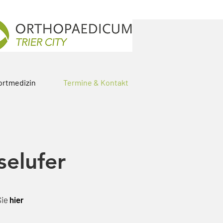
ortmedizin
Termine & Kontakt
selufer
Sie
hier